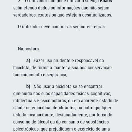
2.
O utilizador não pode utilizar o serviço
BiMós
submetendo dados ou informações que não sejam
verdadeiros, exatos ou que estejam desatualizados.
O utilizador deve cumprir as seguintes regras:
Na postura:
a)
Fazer uso prudente e responsável da
bicicleta, de forma a manter a sua boa conservação,
funcionamento e segurança;
b)
Não usar a bicicleta se se encontrar
diminuído nas suas capacidades físicas, cognitivas,
intelectuais e psicomotoras, ou em aparente estado de
saúde ou emocional debilitantes, ou outro qualquer
estado incapacitante, designadamente, por força do
consumo de álcool ou do consumo de substâncias
psicotrópicas, que prejudiquem o exercício de uma