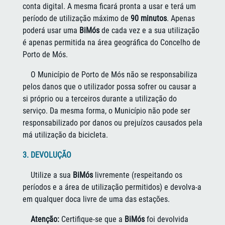
conta digital. A mesma ficará pronta a usar e terá um
período de utilização máximo de
90 minutos
. Apenas
poderá usar uma
BiMós
de cada vez e a sua utilização
é apenas permitida na área geográfica do Concelho de
Porto de Mós.
O Município de Porto de Mós não se responsabiliza
pelos danos que o utilizador possa sofrer ou causar a
si próprio ou a terceiros durante a utilização do
serviço. Da mesma forma, o Município não pode ser
responsabilizado por danos ou prejuízos causados pela
má utilização da bicicleta.
3. DEVOLUÇÃO
Utilize a sua
BiMós
livremente (respeitando os
períodos e a área de utilização permitidos) e devolva-a
em qualquer doca livre de uma das estações.
Atenção:
Certifique-se que a
BiMós
foi devolvida