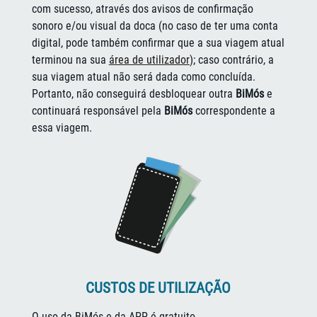
com sucesso, através dos avisos de confirmação
sonoro e/ou visual da doca (no caso de ter uma conta
digital, pode também confirmar que a sua viagem atual
terminou na sua
área de utilizador
); caso contrário, a
sua viagem atual não será dada como concluída.
Portanto, não conseguirá desbloquear outra
BiMós
e
continuará responsável pela
BiMós
correspondente a
essa viagem.
CUSTOS DE UTILIZAÇÃO
O uso da BiMós e da APP é gratuito.