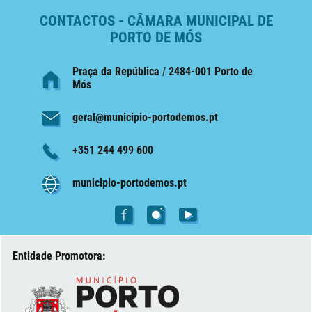
CONTACTOS - CÂMARA MUNICIPAL DE
PORTO DE MÓS
Praça da República
/
2484-001 Porto de
Mós
geral@municipio-portodemos.pt
+351 244 499 600
municipio-portodemos.pt
Entidade Promotora: